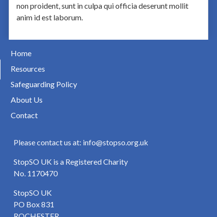
non proident, sunt in culpa qui officia deserunt mollit
anim id est laborum.
Home
Resources
Safeguarding Policy
About Us
Contact
Please contact us at: info@stopso.org.uk
StopSO UK is a Registered Charity
No. 1170470
StopSO UK
PO Box 831
ROCHESTER